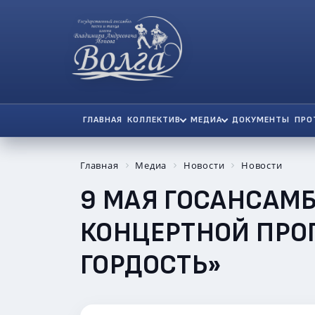
ГЛАВНАЯ
КОЛЛЕКТИВ
МЕДИА
ДОКУМЕНТЫ
ПРО
Главная
Медиа
Новости
Новости
9 МАЯ ГОСАНСАМ
КОНЦЕРТНОЙ ПРО
ГОРДОСТЬ»