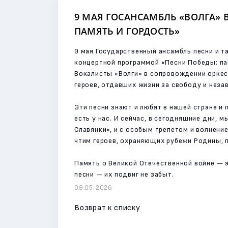
9 МАЯ ГОСАНСАМБЛЬ «ВОЛГА»
ПАМЯТЬ И ГОРДОСТЬ»
9 мая Государственный ансамбль песни и т
концертной программой «Песни Победы: па
Вокалисты «Волги» в сопровождении оркес
героев, отдавших жизни за свободу и нез
Эти песни знают и любят в нашей стране и
есть у нас. И сейчас, в сегодняшние дни,
Славянки», и с особым трепетом и волнен
чтим героев, охраняющих рубежи Родины,
Память о Великой Отечественной войне — 
песни — их подвиг не забыт.
09.05.2026
Возврат к списку