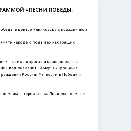
ГРАММОЙ «ПЕСНИ ПОБЕДЫ:
Победы в центре Ульяновска с праздничной
память народа о подвигах настоящих
мять - самое дорогое и священное, что
ерации под знаменитый марш «Прощание
гражданин России. Мы верим в Победу и
ы помним — герои живы. Пока мы поём эти