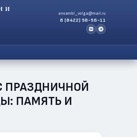
И И
ansambl_volga@mail.ru
8 (8422) 58-56-11
 С ПРАЗДНИЧНОЙ
Ы: ПАМЯТЬ И