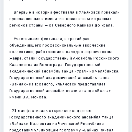
Впервые в истории фестиваля в Ульяновск приехали
прославленные и именитые коллективы из разных
регионов страны – от Северного Кавказа до Урала.
Участниками фестиваля, в третий раз
объединившего профессиональные творческие
коллективы, работающие в народно-сценическом
жанре, стали Государственный Ансамбль Российского
Казачества из Волгограда, Государственный
академический ансамбль танца «Урал» из Челябинска,
Государственный академический ансамбль танца
«Вайнах» из Грозного, Ульяновск представляет
Государственный ансамбль песни и танца «Волга»
имени В.А. Ионова.
21 мая фестиваль открылся концертом
Государственного академического ансамбля танца
«Вайнах». Коллектив из Чеченской Республики
представил ульяновцам программу «Вайнах. Живая