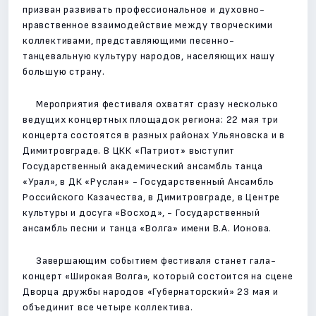
призван развивать профессиональное и духовно-
нравственное взаимодействие между творческими
коллективами, представляющими песенно-
танцевальную культуру народов, населяющих нашу
большую страну.
Мероприятия фестиваля охватят сразу несколько
ведущих концертных площадок региона: 22 мая три
концерта состоятся в разных районах Ульяновска и в
Димитровграде. В ЦКК «Патриот» выступит
Государственный академический ансамбль танца
«Урал», в ДК «Руслан» - Государственный Ансамбль
Российского Казачества, в Димитровграде, в Центре
культуры и досуга «Восход», - Государственный
ансамбль песни и танца «Волга» имени В.А. Ионова.
Завершающим событием фестиваля станет гала-
концерт «Широкая Волга», который состоится на сцене
Дворца дружбы народов «Губернаторский» 23 мая и
объединит все четыре коллектива.