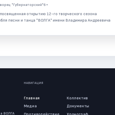
ворец "Губернаторский"
6+
 посвященная открытию 12-го творческого сезона
бля песни и танца "ВОЛГА" имени Владимира Андреевича
НАВИГАЦИЯ
Главная
Коллектив
Медиа
Документы
ца ВОЛГА
Противодействие
Хронограф