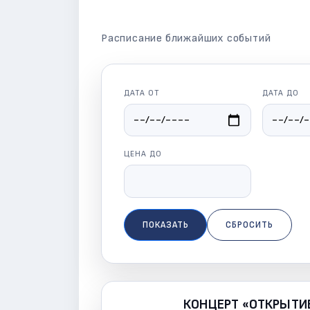
Расписание ближайших событий
ДАТА ОТ
ДАТА ДО
ЦЕНА ДО
ПОКАЗАТЬ
СБРОСИТЬ
КОНЦЕРТ «ОТКРЫТИЕ