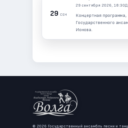
29 сентября 2026, 18:30
Д
29
СЕН
Концертная программа,
Государственного ансам
Ионова.
© 2026 Государственный ансамбль песни и тан