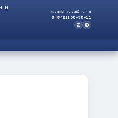
И И
ansambl_volga@mail.ru
8 (8422) 58-56-11