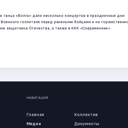
и танца «Волга» дали несколько концертов в праздничные дни:
о Военного госпиталя перед ранеными бойцами и на торжестве
ню защитника Отечества, а также в ККК «Современник».
НАВИГАЦИЯ
Главная
Коллектив
Медиа
Документы