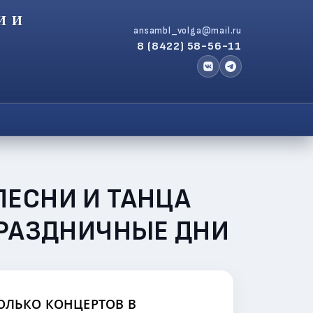
И И
ansambl_volga@mail.ru
8 (8422) 58-56-11
ПЕСНИ И ТАНЦА
ПРАЗДНИЧНЫЕ ДНИ
ОЛЬКО КОНЦЕРТОВ В