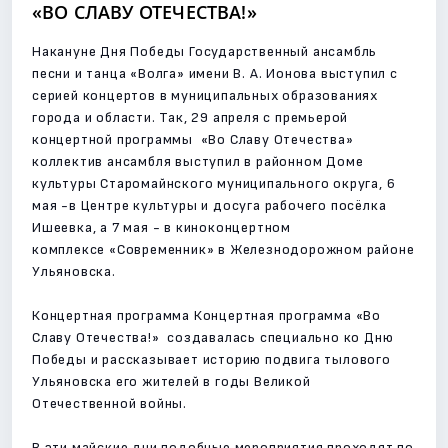
«ВО СЛАВУ ОТЕЧЕСТВА!»
Накануне Дня Победы Государственный ансамбль
песни и танца «Волга» имени В. А. Ионова выступил с
серией концертов в муниципальных образованиях
города и области. Так, 29 апреля с премьерой
концертной программы «Во Славу Отечества»
коллектив ансамбля выступил в районном Доме
культуры Старомайнского муниципального округа, 6
мая -в Центре культуры и досуга рабочего посёлка
Ишеевка, а 7 мая - в киноконцертном
комплексе «Современник» в Железнодорожном районе
Ульяновска.
Концертная программа Концертная программа «Во
Славу Отечества!» создавалась специально ко Дню
Победы и рассказывает историю подвига тылового
Ульяновска его жителей в годы Великой
Отечественной войны.
В эти майские дни подобные мероприятия проходят по